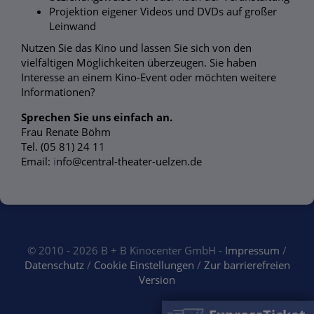
Projektion eigener Videos und DVDs auf großer
Leinwand
Nutzen Sie das Kino und lassen Sie sich von den
vielfältigen Möglichkeiten überzeugen. Sie haben
Interesse an einem Kino-Event oder möchten weitere
Informationen?
Sprechen Sie uns einfach an.
Frau Renate Böhm
Tel. (05 81) 24 11
Email:
i
nfo@central-theater-uelzen.de
© 2010 - 2026 B + B Kinocenter GmbH -
Impressum
/
Datenschutz
/
Cookie Einstellungen
/
Zur barrierefreien
Version