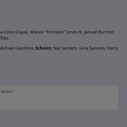
a Colon-Zayas, Marvin "Krondon" Jones III, Jamaal Burcher,
llips
Michael Giacchino
Schnitt:
Nat Sanders, Gina Sansom, Harry
e laden?