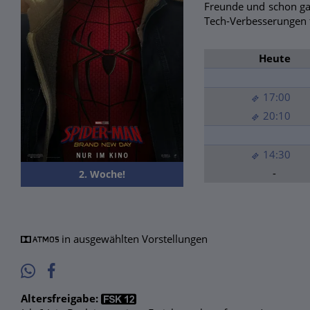
Freunde und schon gar
Tech-Verbesserungen 
Heute
17:00
20:10
14:30
-
2. Woche!
in ausgewählten Vorstellungen
Altersfreigabe: