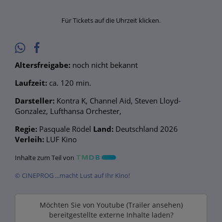
Für Tickets auf die Uhrzeit klicken.
Altersfreigabe:
noch nicht bekannt
Laufzeit:
ca. 120 min.
Darsteller:
Kontra K, Channel Aid, Steven Lloyd-
Gonzalez, Lufthansa Orchester,
Regie:
Pasquale Rödel
Land:
Deutschland 2026
Verleih:
LUF Kino
Inhalte zum Teil von
© CINEPROG ...macht Lust auf Ihr Kino!
Möchten Sie von
Youtube (Trailer ansehen)
bereitgestellte externe Inhalte laden?