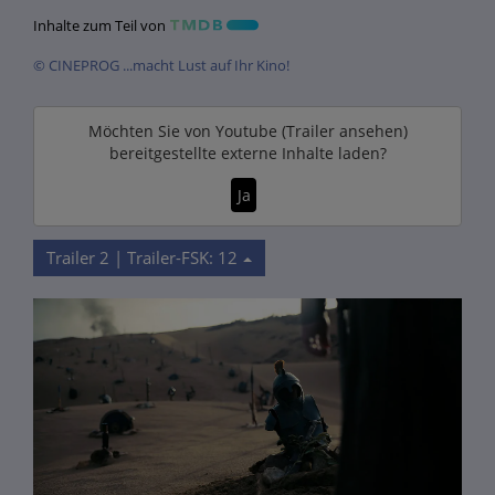
Inhalte zum Teil von
© CINEPROG ...macht Lust auf Ihr Kino!
Möchten Sie von
Youtube (Trailer ansehen)
bereitgestellte externe Inhalte laden?
Ja
Trailer 2 | Trailer-FSK: 12