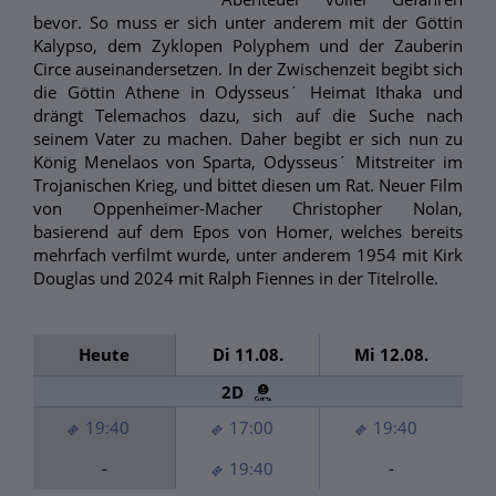
bevor. So muss er sich unter anderem mit der Göttin
Kalypso, dem Zyklopen Polyphem und der Zauberin
Circe auseinandersetzen. In der Zwischenzeit begibt sich
die Göttin Athene in Odysseus´ Heimat Ithaka und
drängt Telemachos dazu, sich auf die Suche nach
seinem Vater zu machen. Daher begibt er sich nun zu
König Menelaos von Sparta, Odysseus´ Mitstreiter im
Trojanischen Krieg, und bittet diesen um Rat. Neuer Film
von Oppenheimer-Macher Christopher Nolan,
basierend auf dem Epos von Homer, welches bereits
mehrfach verfilmt wurde, unter anderem 1954 mit Kirk
Douglas und 2024 mit Ralph Fiennes in der Titelrolle.
Heute
Di 11.08.
Mi 12.08.
2D
19:40
17:00
19:40
-
19:40
-