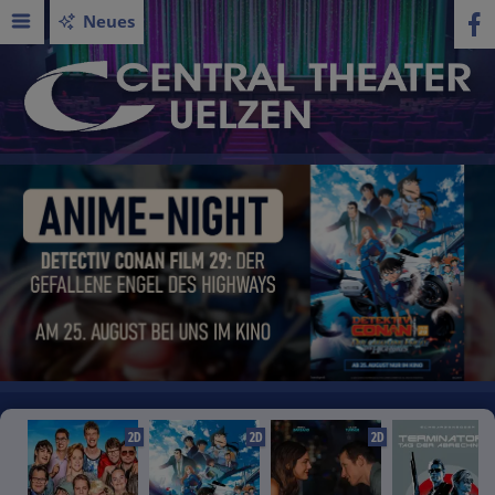
Neues
2D
2D
2D