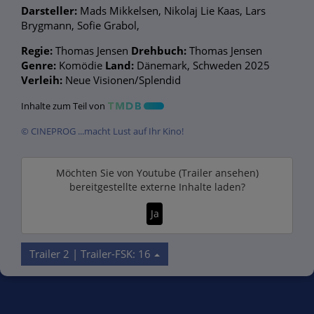
Darsteller:
Mads Mikkelsen, Nikolaj Lie Kaas, Lars
Brygmann, Sofie Grabol,
Regie:
Thomas Jensen
Drehbuch:
Thomas Jensen
Genre:
Komödie
Land:
Dänemark, Schweden 2025
Verleih:
Neue Visionen/Splendid
Inhalte zum Teil von
© CINEPROG ...macht Lust auf Ihr Kino!
Möchten Sie von
Youtube (Trailer ansehen)
bereitgestellte externe Inhalte laden?
Ja
Trailer 2 | Trailer-FSK: 16